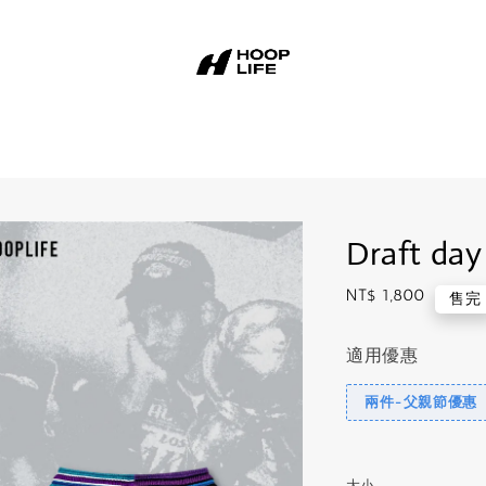
Draft d
Regular
NT$ 1,800
售完
price
適用優惠
兩件-父親節優惠
大小