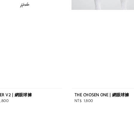
PER V2 | 網眼球褲
THE CHOSEN ONE | 網眼球褲
ar
Regular
1,800
NT$ 1,800
price