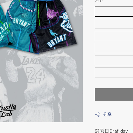
分享
選秀日Draf day