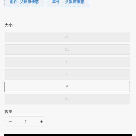
兩件-父親節優惠
單件 - 父親節優惠
大小
2XL
XL
L
M
S
XS
數量