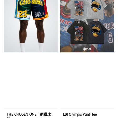
THE CHOSEN ONE | 網眼球
LBJ Olympic Paint Tee