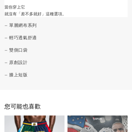
當你穿上它
就沒有「差不多就好」這種選項。
— 單層網布系列
— 輕巧透氣舒適
— 雙側口袋
— 原創設計
— 膝上短版
您可能也喜歡