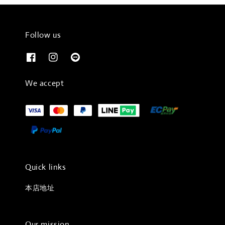
Follow us
We accept
Quick links
本店地址
Our mission