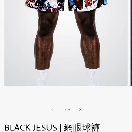
1
/
6
BLACK JESUS | 網眼球褲