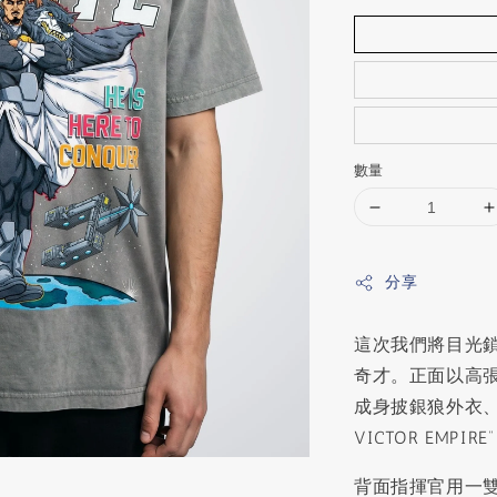
數量
分享
這次我們將目光
奇才。正面以高
成身披銀狼外衣、
VICTOR EMP
背面指揮官用一