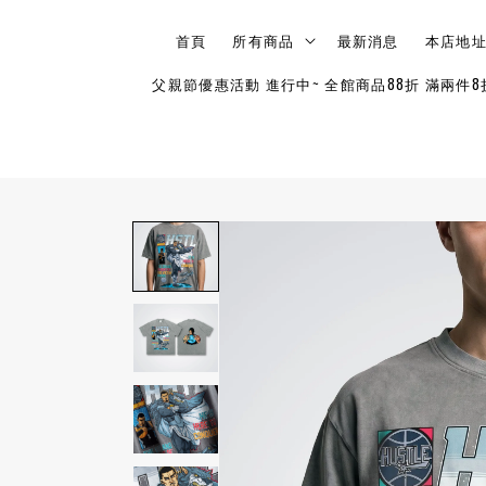
首頁
所有商品
最新消息
本店地
父親節優惠活動 進行中~ 全館商品88折 滿兩件8折 