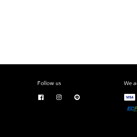
Follow us
We a