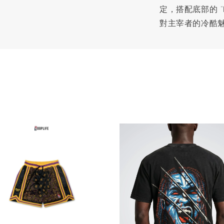
定，搭配底部的 “B
對主宰者的冷酷