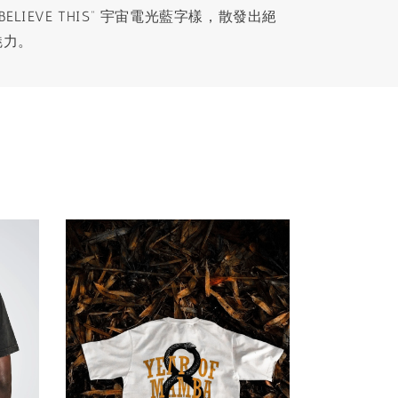
ELIEVE THIS” 宇宙電光藍字樣，散發出絕
魅力。