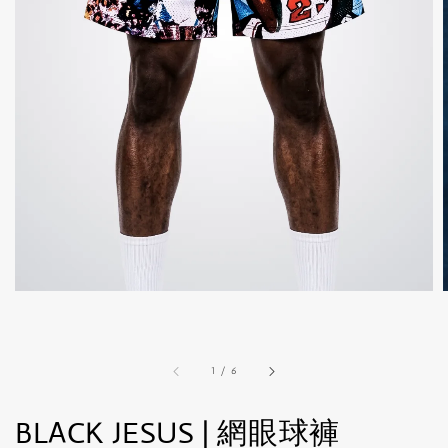
1
/
6
BLACK JESUS | 網眼球褲