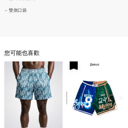
— 雙側口袋
您可能也喜歡
優惠