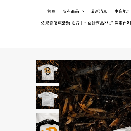
首頁
所有商品
最新消息
本店地
父親節優惠活動 進行中~ 全館商品88折 滿兩件8折 