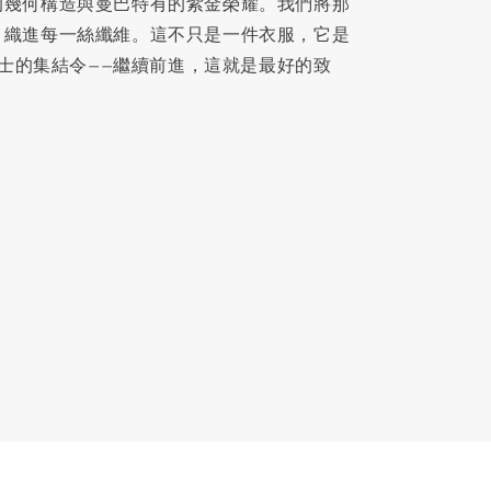
的幾何構造與曼巴特有的紫金榮耀。我們將那
，織進每一絲纖維。這不只是一件衣服，它是
有戰士的集結令——繼續前進，這就是最好的致