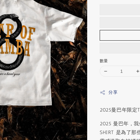
數量
分享
2025曼巴年限定T-
2025 曼巴年
SHIRT 是為