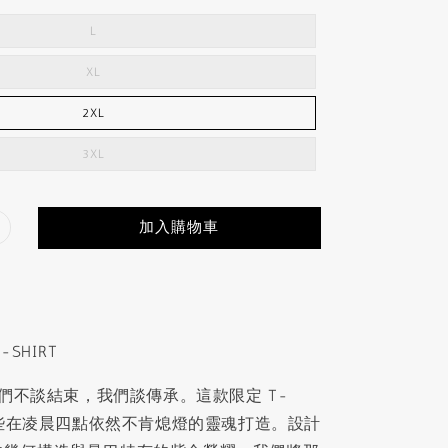
L
XL
2XL
3XL
加入購物車
SHIRT
，我們不談結束，我們談傳承。這款限定 T-
了那些在凌晨四點依然不肯熄燈的靈魂打造。設計